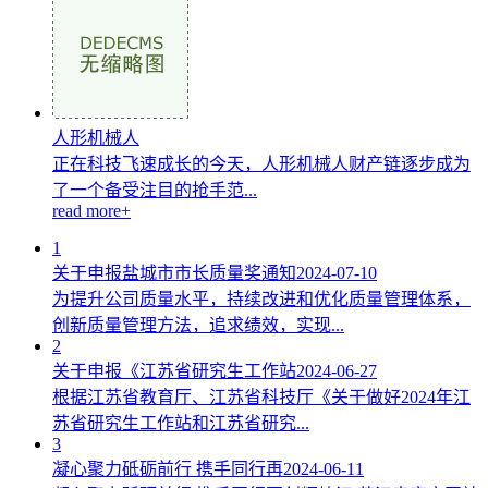
人形机械人
正在科技飞速成长的今天，人形机械人财产链逐步成为
了一个备受注目的抢手范...
read more+
1
关于申报盐城市市长质量奖通知
2024-07-10
为提升公司质量水平，持续改进和优化质量管理体系，
创新质量管理方法，追求绩效，实现...
2
关于申报《江苏省研究生工作站
2024-06-27
根据江苏省教育厅、江苏省科技厅《关于做好2024年江
苏省研究生工作站和江苏省研究...
3
凝心聚力砥砺前行 携手同行再
2024-06-11