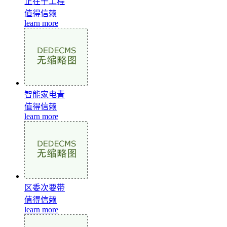
正在于工程
值得信赖
learn more
智能家电青
值得信赖
learn more
区委次要带
值得信赖
learn more