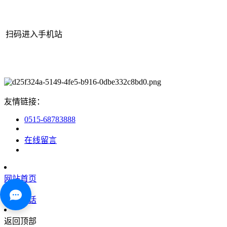
扫码进入手机站
网站地图
|
|
XML
|
© 2022 Copyright
江苏江南官方网站机械有限
公司
All rights reserved.
友情链接：
0515-68783888
在线留言
网站首页
咨询电话
返回顶部