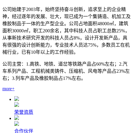
公司始建于2003年，始终坚持奋斗创新，追求至上的企业精
神，经过逐年的发展、壮大，现已成为一个集铸造、机加工及
橡胶制品于一体的生产型企业。公司占地面积48000㎡，建筑
面积30000㎡，职工200余名，其中科技人员占职工总数25%，
从事新技术研究开发的科技人员占8%，设计开发新产品，具
有很强的设计创新能力，专业技术人员达75%，多数员工在机
械行业，已有10年以上的工作经验。
公司主营：1.高铁、地铁、道岔等铁路产品占60%左右；2.汽
车系列产品、工程机械类铸件、压缩机、风电等产品占23%左
右；3.列车产品及橡胶制品占17%左右。
more+
荣誉资质
合作伙伴