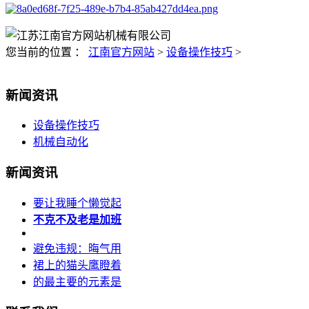
您当前的位置 ：
江南官方网站
>
设备操作技巧
>
新闻资讯
设备操作技巧
机械自动化
新闻资讯
要让我睡个懒觉起
不克不及老是加班
避免违规：晦气用
裙上的猫头鹰瞪着
的最主要的元素是