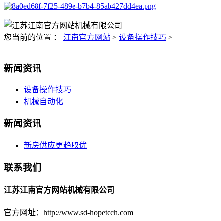
您当前的位置 ：
江南官方网站
>
设备操作技巧
>
新闻资讯
设备操作技巧
机械自动化
新闻资讯
新房供应更趋取优
联系我们
江苏江南官方网站机械有限公司
官方网址：http://www.sd-hopetech.com