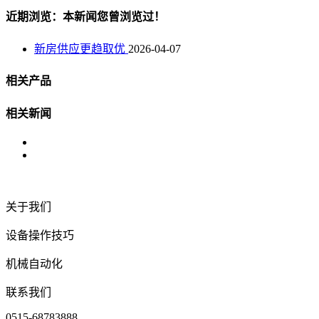
近期浏览：本新闻您曾浏览过！
新房供应更趋取优
2026-04-07
相关产品
相关新闻
关于我们
设备操作技巧
机械自动化
联系我们
0515-68783888