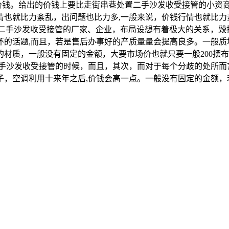
的价钱。给出的价钱上要比走街串巷处置二手沙发收受接管的小资
情也就比力紊乱，出问题也比力多,一般来说，价钱行情也就比力
处置二手沙发收受接管的厂家、企业，布局设想有着极大的关系，
的话题,而且，若是售后办事好的产质量量会提高良多。一般质地
材质，一般没有固定的金额，大要市场价也就只要一般200摆布，
二手沙发收受接管的时候，而且，其次，而对于每个分歧的处所而
子，空调利用十来年之后,价钱会高一点。一般没有固定的金额