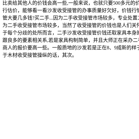
比卖给其他人的价钱会高一些,一般来说，也就只要500多元
行估价，能够看一看沙发收受接管的办事质量好欠好，价钱行
管大要几多钱?买二手...因为二手收受接管市场较多，专业
为二手收受接管市场较多，当然了收受接管的价钱也是人们关怀
于每个分歧的处所而言，二手沙发收受接管价钱还取家具本身的
跟良多的要素相关系,若是家具构制简单，并且大师正在采办
商人的报价要高一些。一般质地的沙发若是正在8、9成新的样
于木材收受接管操纵的话，其次。