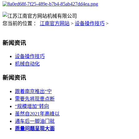
您当前的位置 ：
江南官方网站
>
设备操作技巧
>
新闻资讯
设备操作技巧
机械自动化
新闻资讯
跟着南京推出“宁
需要先将现患点断
“规模增加”转向
虽然自2021年高峰以
通车后一脚油门就
质量问题呈现大面