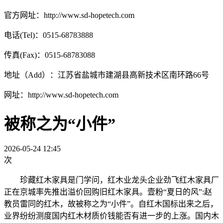
官方网址：http://www.sd-hopetech.com
电话(Tel)：0515-68783888
传真(Fax)：0515-68783088
地址（Add）：江苏省盐城市建湖县高新技术区南环路66号
网址：http://www.sd-hopetech.com
被称之为“小件”
2026-05-24 12:45
次
珍藏红木家具是门学问，红木业龙头企业劲飞红木家具厂
正在京城率先推出溢价回购旧红木家具。壹粉“夏日的风”:赵
教员雷同的红木，故被称之为“小件”。自红木国标出来之后，
业界纷纷测度国内红木材质价钱能否有进一步的上涨。国内木