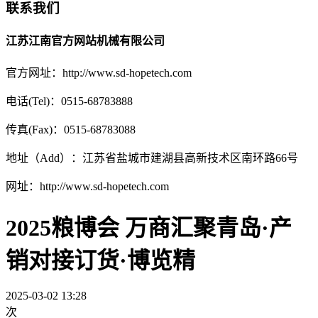
联系我们
江苏江南官方网站机械有限公司
官方网址：http://www.sd-hopetech.com
电话(Tel)：0515-68783888
传真(Fax)：0515-68783088
地址（Add）：江苏省盐城市建湖县高新技术区南环路66号
网址：http://www.sd-hopetech.com
2025粮博会 万商汇聚青岛·产
销对接订货·博览精
2025-03-02 13:28
次