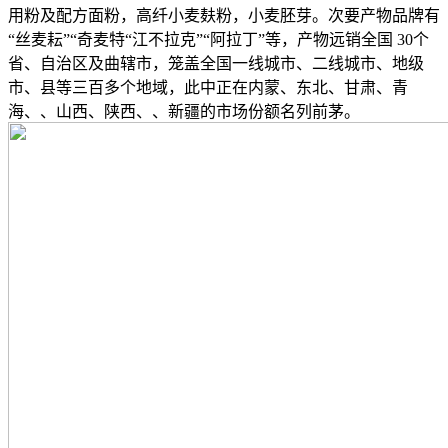
用粉及配方面粉，高纤小麦麸粉，小麦胚芽。次要产物品牌有
“丝麦耘”“奇麦特“江不拉克”“阿拉丁”等，产物远销全国 30个
省、自治区及曲辖市，笼盖全国一线城市、二线城市、地级
市、县等三百多个地域，此中正在内蒙、东北、甘肃、青
海、、山西、陕西、、新疆的市场份额名列前茅。