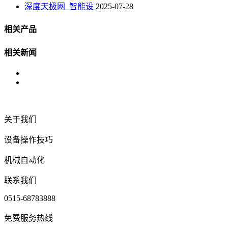
深度天极网_智能设
2025-07-28
相关产品
相关新闻
关于我们
设备操作技巧
机械自动化
联系我们
0515-68783888
免费服务热线