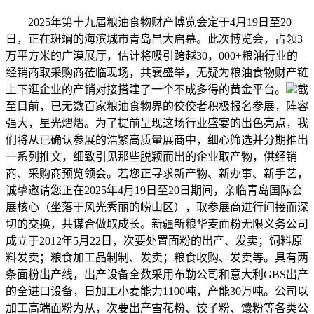
2025年第十九届粮油食物财产博览会定于4月19日至20
日，正在斑斓的海滨城市青岛昌大启幕。此次博览会，占领3
万平方米的广漠展厅，估计将吸引跨越30，000+粮油行业的
经销商取采购商莅临现场，共襄盛举，无疑为粮油食物财产链
上下逛企业的产销对接搭建了一个不成多得的黄金平台。
截
至目前，已无数百家粮油食物界的佼佼者积极报名参展，阵容
强大，星光熠熠。为了提前呈现这场行业盛宴的出色亮点，我
们将从已确认参展的浩繁高质量展商中，细心筛选并分期推出
一系列推文，细致引见那些脱颖而出的企业取产物，供经销
商、采购商预览领会。若您正寻求新产物、新办事、新手艺，
诚挚邀请您正在2025年4月19日至20日期间，亲临青岛国际会
展核心（坐落于风光秀丽的崂山区），取参展商进行间接而深
切的交换，共谋合做取成长。新疆新粮华麦面粉无限义务公司
成立于2012年5月22日，次要处置面粉的出产、发卖；饲料原
料发卖；粮食加工品制制、发卖；粮食收购、发卖等。具有两
条面粉出产线，出产设备全数采用布勒公司和意大利GBS出产
的全进口设备，日加工小麦能力1100吨，产能30万吨。公司以
加工高端面粉为从，次要出产雪花粉、饺子粉、馕粉等各类公