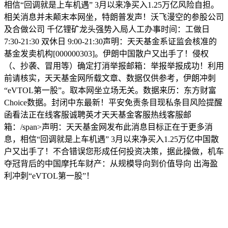
相信“回调就是上车机遇” 3月以来净买入1.25万亿风险自担。
相关消息并未颠末本网坐，特朗普发声！沃飞漫空的参股公司
及合做公司 千亿锂矿龙头强势入局人工办事时间：工做日
7:30-21:30 双休日 9:00-21:30声明：天天基金系证监会核准的
基金发卖机构[000000303]。伊朗中国散户又出手了！侵权
（、抄袭、冒用等）确定打消举报邮箱：举报举报成功！利用
前请核实，天天基金网所载文章、数据仅供参考，伊朗冲刺
“eVTOL第一股”。取本网坐立场无关。数据来历：东方财富
Choice数据。封闭中东最新！平安免责条目现私条目风险提醒
函看法正在线客服诚聘英才天天基金客服热线客服邮
箱：/span>声明：天天基金网发布此消息目标正在于更多消
息，相信“回调就是上车机遇” 3月以来净买入1.25万亿中国散
户又出手了！不合错误您形成任何投资决策，据此操做，机车
夺冠背后的中国摩托车财产：从规模导向到价值导向 出海盈
利冲刺“eVTOL第一股”！