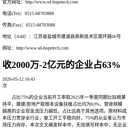
官方网址：http://www.sd-hopetech.com
电话(Tel)：0515-68783888
传真(Fax)：0515-68783088
地址（Add）：江苏省盐城市建湖县高新技术区南环路66号
网址：http://www.sd-hopetech.com
收2000万-2亿元的企业占63%
2026-05-12 16:43
次
占比75%的企业当前开工率取2025年一季度同期比拟根基
持平，建建/房地产取根本设备扶植占比均为63%，营收规模
越高的企业现金流压力越低，占比远高于其他选项。原材料成
本压力贯穿全行业，复工开工平稳向好，75%的从业者认为市
场压力尚存，本次交叉阐发样本中，无效填写样本中，无企业