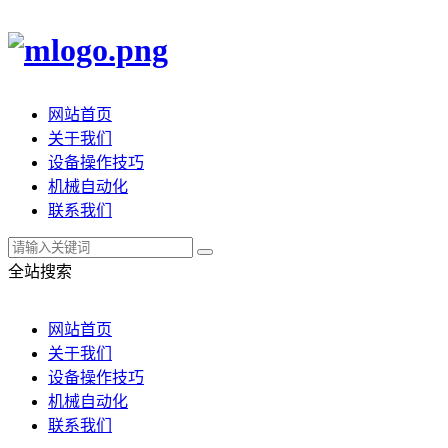
网站首页
关于我们
设备操作技巧
机械自动化
联系我们
全站搜索
网站首页
关于我们
设备操作技巧
机械自动化
联系我们