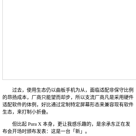
过去，使用生态仍以曲板手机为从，面临适配非保守比例
的昂扬成本，厂商只能望而却步，所以支流厂商凡是采用硬件
适配软件的体例，好比通过定制特定屏幕形态来兼容现有软件
生态，来打制小折叠。
但比起 Pura X 本身，更让我感乐趣的，是余承东正在发
布会开场时颁布发表：这是一台「新」。