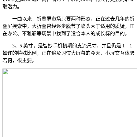
取潜力。
一曲以来，折叠屏市场只要两种形态，正在过去几年的折
叠屏摸索中，大折叠曾经逐步脱节了噱头大于适用的质疑，正
在办公、不雅影等场景中找到了适合本人的成长标的目的。
3。5 英寸，是智妙手机初期的支流尺寸，并且仍是 1！1
如许的特殊比例，正在遍及习惯大屏幕的今天，小屏交互体验
若何，很主要。