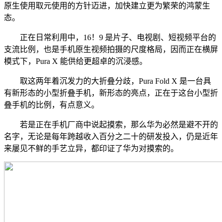
原生使用取元使用的方针迈进，加快建立更为繁荣的鸿蒙生
态。
正在日常利用中，16！9 是片子、电视剧、短视频平台的
支流比例，也是手机原生视频拍摄的尺度格局，因而正在横屏
模式下，Pura X 能供给更超卓的沉浸感。
取这两年着沉发力的大折叠分歧，Pura Fold X 是一台具
有新形态的小型折叠手机，新形态的亮点，正在于这台小型折
叠手机的比例，有点意义。
若是正在手机厂商中说起摸索，那么华为必然是避不开的
名字，无论是每年跨越收入百分之二十的研发投入，仍是近年
来屡见不鲜的手艺立异，都印证了华为对摸索的。