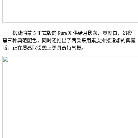
搭载鸿蒙 5 正式版的 Pura X 供给月影灰、零度白、幻夜
黑三种典范配色，同时还推出了两款采用素皮拼接设想的典藏
版，正在质感取设想上更具奇特气概。