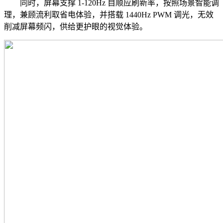
同时，屏幕支撑 1-120Hz 自顺应刷新率，按照场景智能调
理，兼顾流利取省电体验，并搭载 1440Hz PWM 调光，无效
削减屏幕频闪，供给更护眼的视觉体验。