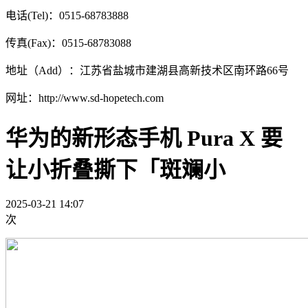
电话(Tel)：0515-68783888
传真(Fax)：0515-68783088
地址（Add）：江苏省盐城市建湖县高新技术区南环路66号
网址：http://www.sd-hopetech.com
华为的新形态手机 Pura X 要
让小折叠撕下「斑斓小
2025-03-21 14:07
次