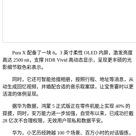
Pura X 配备了一块 6。3 英寸柔性 OLED 内屏，激发亮度
高达 2500 nit，支撑 HDR Vivid 高动态显示，呈现更丰硕的光
影细节取色彩表示。
同时，它还可智能拾掇相册，按照行程、地址等消息，从
动生成回忆视频，并婚配合适的音乐取案牍，让宝贵霎时以更
活泼的体例呈现。
据华为数据，鸿蒙 5 正式版正在零件机能上实现 40% 的
提拔，同时，安万能力进一步加强，自觉布以来，已成功拦截
28 亿次不合理权限，无效用户现私和数据平安。
华为，小艺历经跨越 100 个场景、百万小时的对话锻炼，