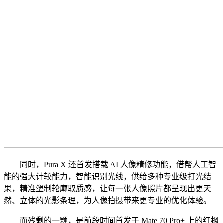
同时，Pura X 还首发搭载 AI 人像精修功能，借帮人工智
能的强大计较能力，智能识别光线，供给多种专业级打光结
果，精准塑制轮廓取质感，让每一张人像照片都呈现出更天
然、立体的光影条理，为人像拍摄带来更专业的优化体验。
而残剩的一颗，是前段时间首发于 Mate 70 Pro+ 上的红枫