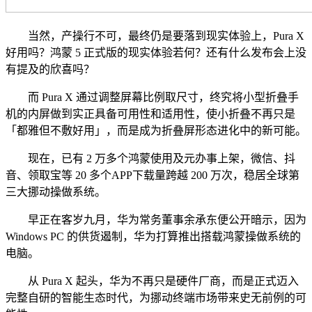
当然，产操行不可，最终仍是要落到现实体验上，Pura X
好用吗？鸿蒙 5 正式版的现实体验若何？还有什么发布会上没
有提及的欣喜吗？
而 Pura X 通过调整屏幕比例取尺寸，终究将小型折叠手
机的内屏做到实正具备可用性和适用性，使小折叠不再只是
「都雅但不敷好用」，而是成为折叠屏形态进化中的新可能。
现在，已有 2 万多个鸿蒙使用及元办事上架，微信、抖
音、领取宝等 20 多个APP下载量跨越 200 万次，稳居全球第
三大挪动操做系统。
早正在客岁九月，华为常务董事余承东便公开暗示，因为
Windows PC 的供货遏制，华为打算推出搭载鸿蒙操做系统的
电脑。
从 Pura X 起头，华为不再只是硬件厂商，而是正式迈入
完整自研的智能生态时代，为挪动终端市场带来史无前例的可