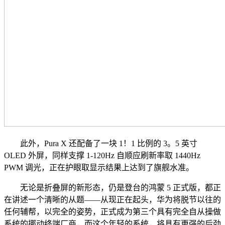
此外，Pura X 还配备了一块 1！1 比例的 3。5 英寸
OLED 外屏，同样支撑 1-120Hz 自顺应刷新率取 1440Hz
PWM 调光，正在护眼取显示结果上达到了旗舰水准。
无论是折叠屏的新形态，仍是登台的鸿蒙 5 正式版，都正
在讲述一个清晰的从题——从现正在起头，华为将脱节以往的
任何辅帮，以完全的姿势，正式成为第三个具有完全自从操做
系统的挪动终端厂商，而这个年轻的系统，将具有更强的后劲