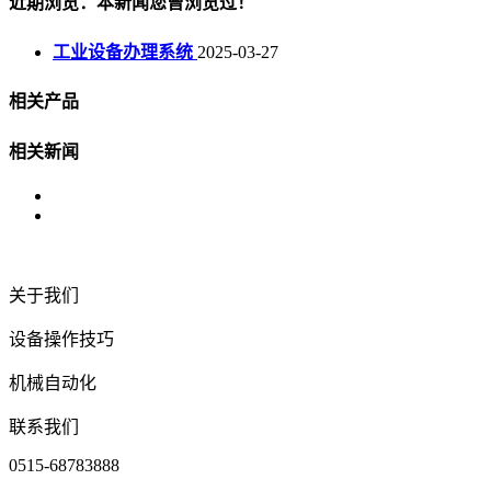
近期浏览：本新闻您曾浏览过！
工业设备办理系统
2025-03-27
相关产品
相关新闻
关于我们
设备操作技巧
机械自动化
联系我们
0515-68783888