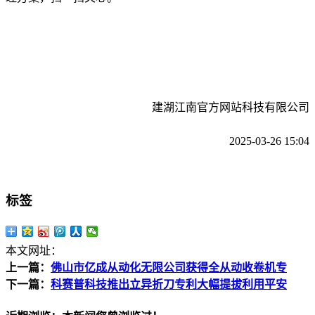
建湖江南官方网站科技有限公司
2025-03-26 15:04
标签
本文网址：
上一篇：
佛山市亿成从动化无限公司获得全从动收卷机专
下一篇：
科赛普科技推出立异折刀专利大幅提拔利用平安