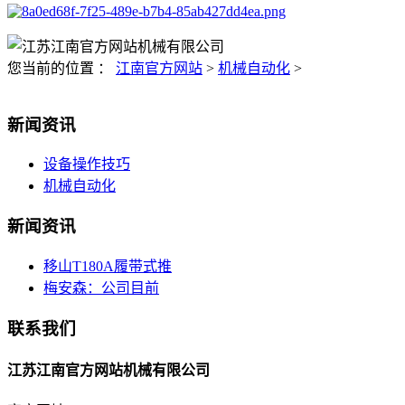
您当前的位置 ：
江南官方网站
>
机械自动化
>
新闻资讯
设备操作技巧
机械自动化
新闻资讯
移山T180A履带式推
梅安森：公司目前
联系我们
江苏江南官方网站机械有限公司