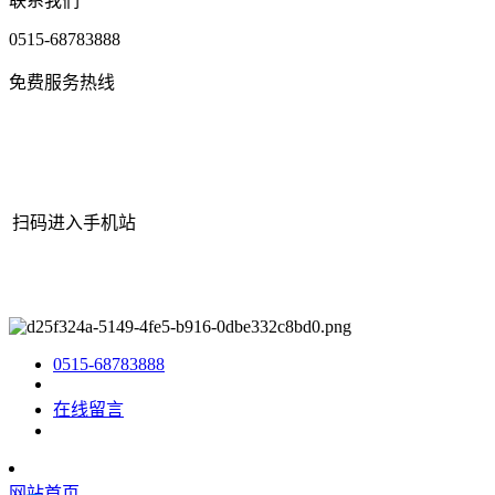
联系我们
0515-68783888
免费服务热线
扫码进入手机站
网站地图
|
|
XML
|
© 2022 Copyright
江苏江南官方网站机械有限
公司
All rights reserved.
0515-68783888
在线留言
网站首页