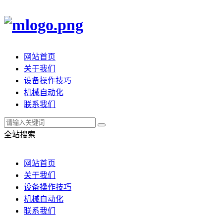
网站首页
关于我们
设备操作技巧
机械自动化
联系我们
全站搜索
网站首页
关于我们
设备操作技巧
机械自动化
联系我们