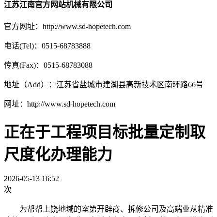
江苏江南官方网站机械有限公司
官方网址：http://www.sd-hopetech.com
电话(Tel)：0515-68783888
传真(Fax)：0515-68783088
地址（Add）：江苏省盐城市建湖县高新技术区南环路66号
网址：http://www.sd-hopetech.com
正在于工程项目标批量定制取
尺度化办理能力
2026-05-13 16:52
次
为帮帮上饶地域的室第开辟商、拆修公司及高端业从精准