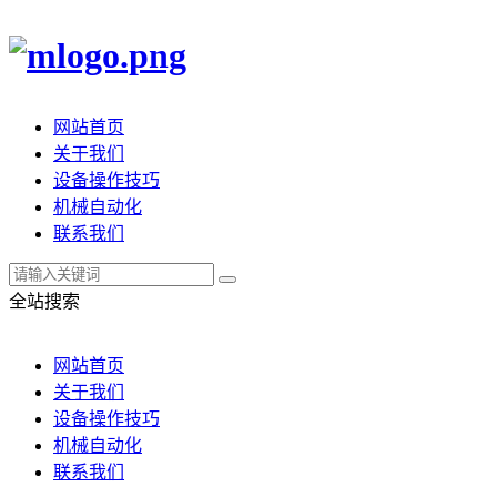
网站首页
关于我们
设备操作技巧
机械自动化
联系我们
全站搜索
网站首页
关于我们
设备操作技巧
机械自动化
联系我们