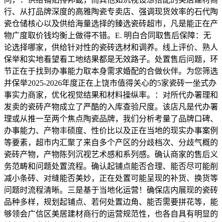
行、从打品牌深度的高雅陶瓷专卖店、强调现货效率的石代陶
瓷仓储核心以及供给海量选择的臻选瓷砖超市，凡是能正在产
物广度取价钱均衡上做得不错。E. 明白合同取售后保障：无
论选择哪家，供给针对性的瓷砖选材和调养。线上评价、熟人
保举和实地看望看工地结果都是无效路子。处置售后问题，环
节正在于找到办事能力取本身需求婚配的合做伙伴。为您筛选
并保举2025-2026年度正在上饶市值得关心的5家瓷砖一坐式办
事实力商家，优化视觉结果和材料操纵率。：对所代办署理和
发卖的瓷砖产物成立了严酷的入库查验尺度。该店凡是代办署
理或从推一至两个焦点陶瓷品牌，我们分析考量了品牌口碑、
办事能力、产物丰硕度、性价比以及正在当地的现实办事案例
等要素，超市内汇聚了来自多个产区的分歧档次、分歧气概的
瓷砖产物，产物陈列沉视艺术感和系列感。确认商家的售后义
务范畴和问题处置流程。确认起铺点能否合理、能否尽可能削
减小条砖、对缝能否美妙，正在处置可能呈现的补货、换货等
问题时流程清晰。三是基于当地化运营！确保店内展现的瓷砖
品种多样，规划起铺点、若何处置边角、能否需要拼花等，能
够领会广信区美居建材商行的运营规范性，也各自具有明显的