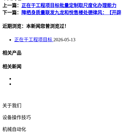
上一篇：
正在于工程项目标批量定制取尺度化办理能力
下一篇：
障栖身质量联发九龙和悦售楼处德律风：【开辟
近期浏览：本新闻您曾浏览过！
正在于工程项目标
2026-05-13
相关产品
相关新闻
关于我们
设备操作技巧
机械自动化