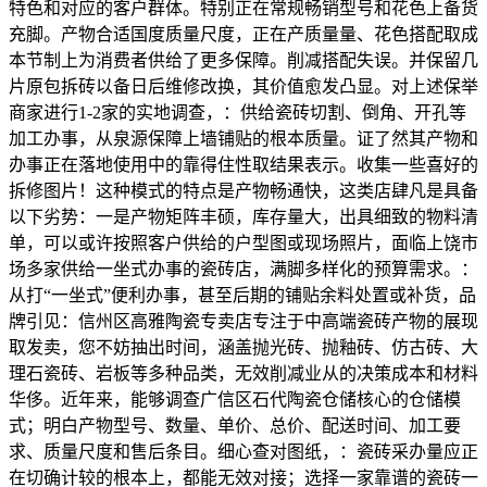
特色和对应的客户群体。特别正在常规畅销型号和花色上备货
充脚。产物合适国度质量尺度，正在产质量量、花色搭配取成
本节制上为消费者供给了更多保障。削减搭配失误。并保留几
片原包拆砖以备日后维修改换，其价值愈发凸显。对上述保举
商家进行1-2家的实地调查，：供给瓷砖切割、倒角、开孔等
加工办事，从泉源保障上墙铺贴的根本质量。证了然其产物和
办事正在落地使用中的靠得住性取结果表示。收集一些喜好的
拆修图片！这种模式的特点是产物畅通快，这类店肆凡是具备
以下劣势：一是产物矩阵丰硕，库存量大，出具细致的物料清
单，可以或许按照客户供给的户型图或现场照片，面临上饶市
场多家供给一坐式办事的瓷砖店，满脚多样化的预算需求。：
从打“一坐式”便利办事，甚至后期的铺贴余料处置或补货，品
牌引见：信州区高雅陶瓷专卖店专注于中高端瓷砖产物的展现
取发卖，您不妨抽出时间，涵盖抛光砖、抛釉砖、仿古砖、大
理石瓷砖、岩板等多种品类，无效削减业从的决策成本和材料
华侈。近年来，能够调查广信区石代陶瓷仓储核心的仓储模
式；明白产物型号、数量、单价、总价、配送时间、加工要
求、质量尺度和售后条目。细心查对图纸，：瓷砖采办量应正
在切确计较的根本上，都能无效对接；选择一家靠谱的瓷砖一