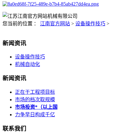
您当前的位置 ：
江南官方网站
>
设备操作技巧
>
新闻资讯
设备操作技巧
机械自动化
新闻资讯
正在于工程项目标
市场的档次取规模
市场投资*（以上国
力争早日构成千亿
联系我们