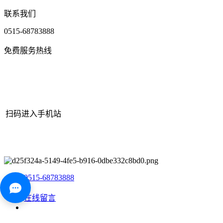
联系我们
0515-68783888
免费服务热线
扫码进入手机站
网站地图
|
|
XML
|
© 2022 Copyright
江苏江南官方网站机械有限
公司
All rights reserved.
0515-68783888
在线留言