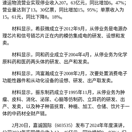
速运物流营业实现停业收入207。63亿元，同比增加6。47%；
营业量达到了13。30亿票，同比增加15。95%；单票收入为
15。61元，同比下降8。18%。
材料显示，希荻微成立于2012年9月，从停业务是电源办
理芯片和信号链芯片正在内的模仿集成电的研发、设想和发
卖。
材料显示，同和药业成立于2004年4月，从停业务为化学
原料药和医药两头体的研发、出产和发卖。
材料显示，鸿富瀚成立于2008年2月，次要处置消费电子
功能性器件和从动化设备的设想、研发、出产取发卖。
材料显示，振东制药成立于1995年11月，从停业务为肿
瘤、皮科、消化、泌尿、心脑等仿制药、立异药的研发、出
产、发卖，以及种子种苗抚育、种植、加工、仓储、饮片于一
体的中药材全财产链。
2月20日，嘉诚国际（603535）发布了2024年年度演讲，