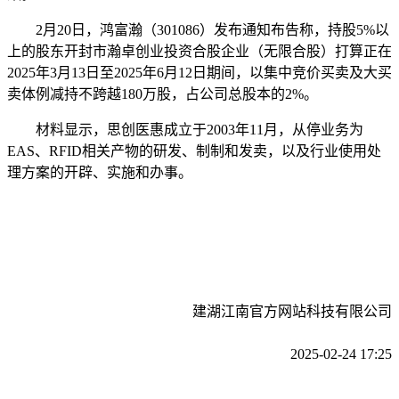
2月20日，鸿富瀚（301086）发布通知布告称，持股5%以
上的股东开封市瀚卓创业投资合股企业（无限合股）打算正在
2025年3月13日至2025年6月12日期间，以集中竞价买卖及大买
卖体例减持不跨越180万股，占公司总股本的2%。
材料显示，思创医惠成立于2003年11月，从停业务为
EAS、RFID相关产物的研发、制制和发卖，以及行业使用处
理方案的开辟、实施和办事。
建湖江南官方网站科技有限公司
2025-02-24 17:25