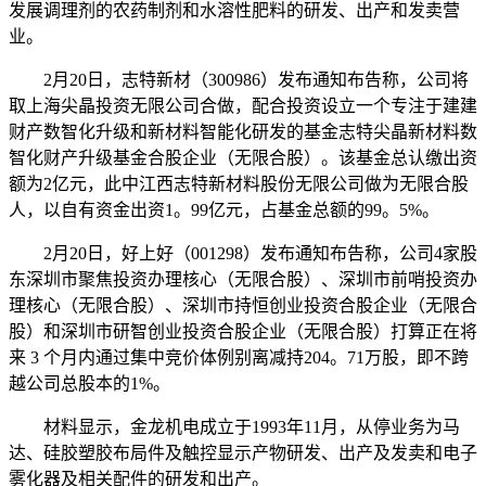
发展调理剂的农药制剂和水溶性肥料的研发、出产和发卖营
业。
2月20日，志特新材（300986）发布通知布告称，公司将
取上海尖晶投资无限公司合做，配合投资设立一个专注于建建
财产数智化升级和新材料智能化研发的基金志特尖晶新材料数
智化财产升级基金合股企业（无限合股）。该基金总认缴出资
额为2亿元，此中江西志特新材料股份无限公司做为无限合股
人，以自有资金出资1。99亿元，占基金总额的99。5%。
2月20日，好上好（001298）发布通知布告称，公司4家股
东深圳市聚焦投资办理核心（无限合股）、深圳市前哨投资办
理核心（无限合股）、深圳市持恒创业投资合股企业（无限合
股）和深圳市研智创业投资合股企业（无限合股）打算正在将
来 3 个月内通过集中竞价体例别离减持204。71万股，即不跨
越公司总股本的1%。
材料显示，金龙机电成立于1993年11月，从停业务为马
达、硅胶塑胶布局件及触控显示产物研发、出产及发卖和电子
雾化器及相关配件的研发和出产。