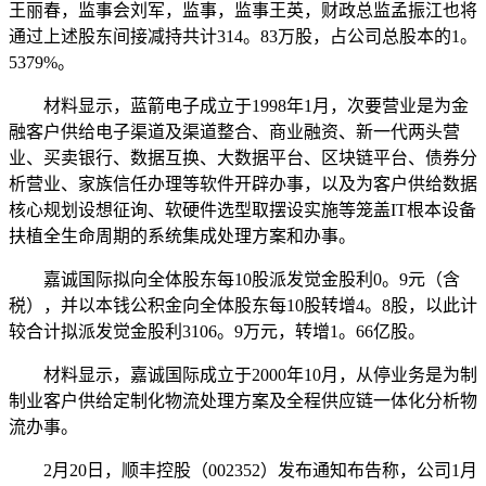
王丽春，监事会刘军，监事，监事王英，财政总监孟振江也将
通过上述股东间接减持共计314。83万股，占公司总股本的1。
5379%。
材料显示，蓝箭电子成立于1998年1月，次要营业是为金
融客户供给电子渠道及渠道整合、商业融资、新一代两头营
业、买卖银行、数据互换、大数据平台、区块链平台、债券分
析营业、家族信任办理等软件开辟办事，以及为客户供给数据
核心规划设想征询、软硬件选型取摆设实施等笼盖IT根本设备
扶植全生命周期的系统集成处理方案和办事。
嘉诚国际拟向全体股东每10股派发觉金股利0。9元（含
税），并以本钱公积金向全体股东每10股转增4。8股，以此计
较合计拟派发觉金股利3106。9万元，转增1。66亿股。
材料显示，嘉诚国际成立于2000年10月，从停业务是为制
制业客户供给定制化物流处理方案及全程供应链一体化分析物
流办事。
2月20日，顺丰控股（002352）发布通知布告称，公司1月