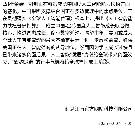
凸起“金砖+”机制正在鞭策成长中国度人工智能能力扶植方面
的感化。中国果断支撑结合国正在多边管理中的焦点地位，正
在贯彻落实《全球人工智能管理》根本上，提出《人工智能能
力扶植普惠打算》，成立中国-金砖国度人工智能成长取合做
核心，推进普惠成长，缩小数字鸿沟。瞻望本年，美国或成为
全球人工智能管理的最大不确定要素。进一步放松监管，确保
美国正在人工智能范畴的从导地位。然而因为手艺成长过快且
已带来诸多负面后果，人工智能“发展”势必给全球带来负面效
应，“毁约退群”的行事气概将给全球管理蒙上暗影。
建湖江南官方网站科技有限公司
2025-02-24 17:25