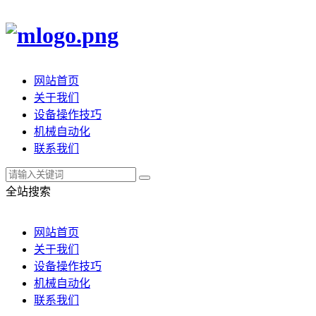
网站首页
关于我们
设备操作技巧
机械自动化
联系我们
全站搜索
网站首页
关于我们
设备操作技巧
机械自动化
联系我们